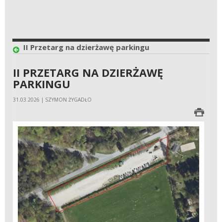
II Przetarg na dzierżawę parkingu
II PRZETARG NA DZIERŻAWĘ
PARKINGU
31.03.2026 | SZYMON ŻYGADŁO