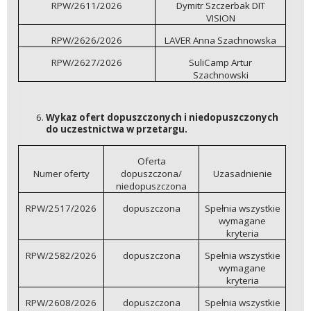
RPW/2611/2026
Dymitr Szczerbak DIT
VISION
RPW/2626/2026
LAVER Anna Szachnowska
RPW/2627/2026
SuliCamp Artur
Szachnowski
Wykaz ofert dopuszczonych i niedopuszczonych
do uczestnictwa w przetargu.
Oferta
Numer oferty
dopuszczona/
Uzasadnienie
niedopuszczona
RPW/2517/2026
dopuszczona
Spełnia wszystkie
wymagane
kryteria
RPW/2582/2026
dopuszczona
Spełnia wszystkie
wymagane
kryteria
RPW/2608/2026
dopuszczona
Spełnia wszystkie