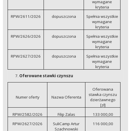
wymagane
kryteria
RPW/2611/2026
dopuszczona
Spełnia wszystkie
wymagane
kryteria
RPW/2626/2026
dopuszczona
Spełnia wszystkie
wymagane
kryteria
RPW/2627/2026
dopuszczona
Spełnia wszystkie
wymagane
kryteria
Oferowane stawki czynszu
Oferowana
stawka czynszu
Numer oferty
Nazwa Oferenta
dzierżawnego
[zł]
RPW/2582/2026
Filip Zalas
133 000,00
RPW/2627/2026
SuliCamp Artur
116 000,00
Szachnowski