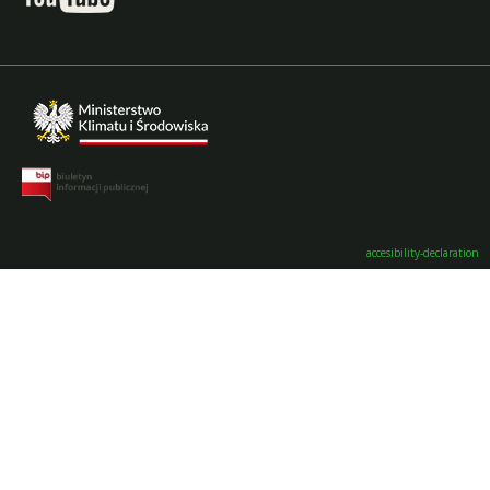
accesibility-declaration