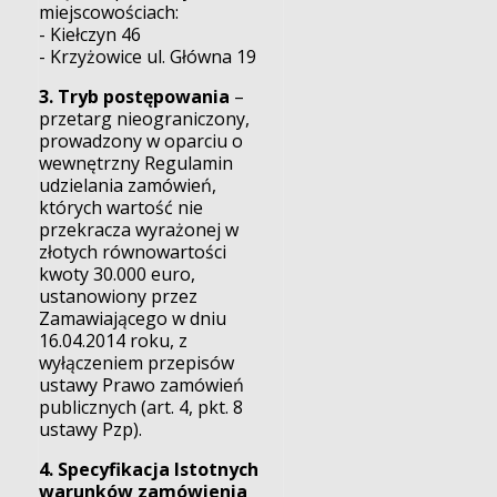
miejscowościach:
- Kiełczyn 46
- Krzyżowice ul. Główna 19
3. Tryb postępowania
–
przetarg nieograniczony,
prowadzony w oparciu o
wewnętrzny Regulamin
udzielania zamówień,
których wartość nie
przekracza wyrażonej w
złotych równowartości
kwoty 30.000 euro,
ustanowiony przez
Zamawiającego w dniu
16.04.2014 roku, z
wyłączeniem przepisów
ustawy Prawo zamówień
publicznych (art. 4, pkt. 8
ustawy Pzp).
4. Specyfikacja Istotnych
warunków zamówienia