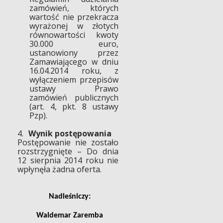
zamówień, których
wartość nie przekracza
wyrażonej w złotych
równowartości kwoty
30.000 euro,
ustanowiony przez
Zamawiającego w dniu
16.04.2014 roku, z
wyłączeniem przepisów
ustawy Prawo
zamówień publicznych
(art. 4, pkt. 8 ustawy
Pzp).
4.
Wynik postępowania
Postępowanie nie zostało
rozstrzygnięte – Do dnia
12 sierpnia 2014 roku nie
wpłynęła żadna oferta.
Nadleśniczy:
Waldemar Zaremba