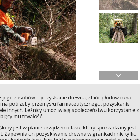
 z jego zasobów – pozyskanie drewna, zbiór płodów runa
ęści na potrzeby przemysłu farmaceutycznego, pozyskanie
iele innych. Leśnicy umożliwiają społeczeństwu korzystanie z
ający mu trwałość.
ony jest w planie urządzenia lasu, który sporządzany jest
at. Zapewnia on pozyskiwanie drewna w granicach nie tylko
rodukcyjnych lasu, lecz także systematycznie zwiększających