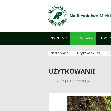
Zum Inhalt wechseln
Nadleśnictwo Mięki
NASZE LASY
NASZA PRACA
TURYST
Nasza praca
Użytkowanie lasu
UŻYTKOWANIE
06.10.2022 | ŁUKASZ MACIEJA