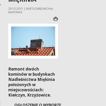
w
29.10.2015 | BARTŁOMIEJ MICHAŁ
MARYNIAK
Remont dwóch
kominów w budynkach
Nadleśnictwa Miękinia
położonych w
miejscowościach:
Kiełczyn, Krzyżowice.
OGŁOSZENIE O WYBORZE