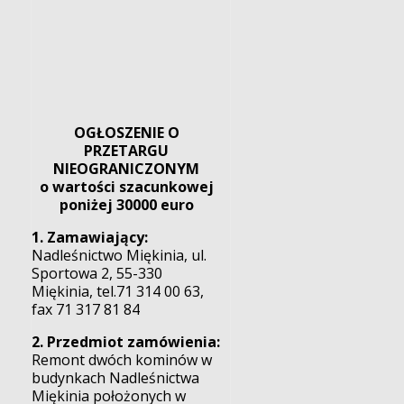
OGŁOSZENIE O
PRZETARGU
NIEOGRANICZONYM
o wartości szacunkowej
poniżej 30000 euro
1. Zamawiający:
Nadleśnictwo Miękinia, ul.
Sportowa 2, 55-330
Miękinia, tel.71 314 00 63,
fax 71 317 81 84
2. Przedmiot zamówienia:
Remont dwóch kominów w
budynkach Nadleśnictwa
Miękinia położonych w