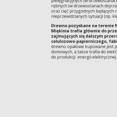
pielęgnacyjnych (w drzewostanach
rębnych (w drzewostanach dojrza
oraz cięć przygodnych będących
nieprzewidzianych sytuacji (np. kl
Drewno pozyskane na terenie 
Miękinia trafia głównie do prz
zajmujących się dalszym prze
celulozowo-papierniczego, fabr
drewno opałowe kupowane jest p
domowych, a także trafia do elekt
do produkcji energii elektrycznej.