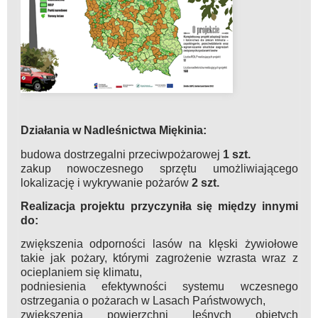
Działania w Nadleśnictwa Miękinia:
budowa dostrzegalni przeciwpożarowej
1 szt.
zakup nowoczesnego sprzętu umożliwiającego
lokalizację i wykrywanie pożarów
2 szt.
Realizacja projektu przyczyniła się między innymi
do:
zwiększenia odporności lasów na klęski żywiołowe
takie jak pożary, którymi zagrożenie wzrasta wraz z
ocieplaniem się klimatu,
podniesienia efektywności systemu wczesnego
ostrzegania o pożarach w Lasach Państwowych,
zwiększenia powierzchni leśnych objętych