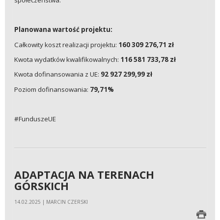
Planowana wartość projektu:
Całkowity koszt realizacji projektu:
160 309 276,71 zł
Kwota wydatków kwalifikowalnych:
116 581 733,78 zł
Kwota dofinansowania z UE:
92 927 299,99 zł
Poziom dofinansowania:
79,71%
#FunduszeUE
ADAPTACJA NA TERENACH
GÓRSKICH
14.02.2025 | MARCIN CZERSKI