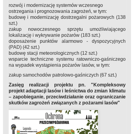
rozwój i modernizację systemów wczesnego
ostrzegania i prognozowania zagrożeń, w tym:
budowę i modernizację dostrzegalni pożarowych (138
szt.)
zakup nowoczesnego sprzętu umożliwiającego
lokalizację i wykrywanie pożarów (183 szt.)
doposażenie punktów alarmowo - dyspozycyjnych
(PAD) (42 szt.)
budowę stacji meteorologicznych (12 szt.)
wsparcie techniczne systemu ratowniczo-gaśniczego
na wypadek wystąpienia pożarów lasów, w tym:
zakup samochodów patrolowo-gaśniczych (67 szt.)
Zasięg realizacji projektu pn. "Kompleksowy
projekt adaptacji lasów i leśnictwa do zmian klimatu
– zapobieganie, przeciwdziałanie oraz ograniczanie
skutków zagrożeń związanych z pożarami lasów"