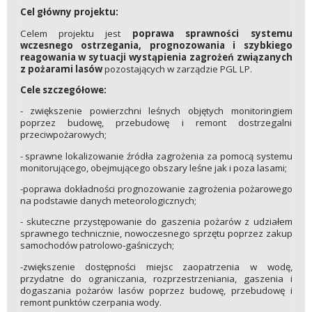
Cel główny projektu:
Celem projektu jest
poprawa sprawności systemu
wczesnego ostrzegania, prognozowania i szybkiego
reagowania w sytuacji wystąpienia zagrożeń związanych
z pożarami lasów
pozostających w zarządzie PGL LP.
Cele szczegółowe:
- zwiększenie powierzchni leśnych objętych monitoringiem
poprzez budowę, przebudowę i remont dostrzegalni
przeciwpożarowych;
- sprawne lokalizowanie źródła zagrożenia za pomocą systemu
monitorującego, obejmującego obszary leśne jak i poza lasami;
-poprawa dokładności prognozowanie zagrożenia pożarowego
na podstawie danych meteorologicznych;
- skuteczne przystępowanie do gaszenia pożarów z udziałem
sprawnego technicznie, nowoczesnego sprzętu poprzez zakup
samochodów patrolowo-gaśniczych;
-zwiększenie dostępności miejsc zaopatrzenia w wodę,
przydatne do ograniczania, rozprzestrzeniania, gaszenia i
dogaszania pożarów lasów poprzez budowę, przebudowę i
remont punktów czerpania wody.