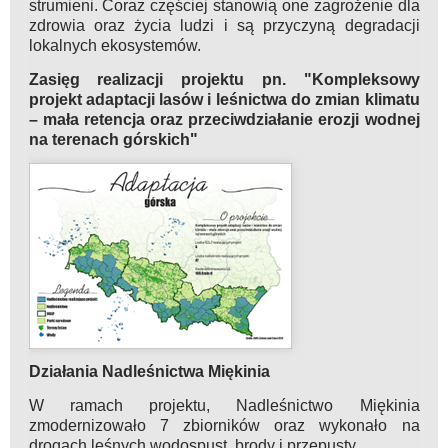
strumieni. Coraz częściej stanowią one zagrożenie dla
zdrowia oraz życia ludzi i są przyczyną degradacji
lokalnych ekosystemów.
Zasięg realizacji projektu pn. "Kompleksowy
projekt adaptacji lasów i leśnictwa do zmian klimatu
– mała retencja oraz przeciwdziałanie erozji wodnej
na terenach górskich"
Działania Nadleśnictwa Miękinia
W ramach projektu, Nadleśnictwo Miękinia
zmodernizowało 7 zbiorników oraz wykonało na
drogach leśnych wodospust, brody i przepusty.