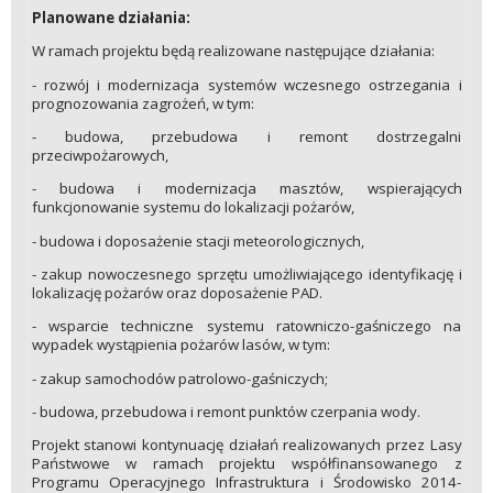
Planowane działania:
W ramach projektu będą realizowane następujące działania:
- rozwój i modernizacja systemów wczesnego ostrzegania i
prognozowania zagrożeń, w tym:
- budowa, przebudowa i remont dostrzegalni
przeciwpożarowych,
- budowa i modernizacja masztów, wspierających
funkcjonowanie systemu do lokalizacji pożarów,
- budowa i doposażenie stacji meteorologicznych,
- zakup nowoczesnego sprzętu umożliwiającego identyfikację i
lokalizację pożarów oraz doposażenie PAD.
- wsparcie techniczne systemu ratowniczo-gaśniczego na
wypadek wystąpienia pożarów lasów, w tym:
- zakup samochodów patrolowo-gaśniczych;
- budowa, przebudowa i remont punktów czerpania wody.
Projekt stanowi kontynuację działań realizowanych przez Lasy
Państwowe w ramach projektu współfinansowanego z
Programu Operacyjnego Infrastruktura i Środowisko 2014-