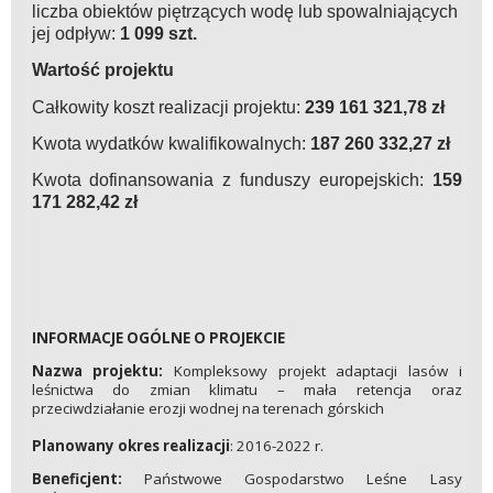
liczba obiektów piętrzących wodę lub spowalniających
jej odpływ:
1 099 szt.
Wartość projektu
Całkowity koszt realizacji projektu:
239 161 321,78 zł
Kwota wydatków kwalifikowalnych:
187 260 332,27 zł
Kwota dofinansowania z funduszy europejskich:
159
171 282,42 zł
INFORMACJE OGÓLNE O PROJEKCIE
Nazwa projektu:
Kompleksowy projekt adaptacji lasów i
leśnictwa do zmian klimatu – mała retencja oraz
przeciwdziałanie erozji wodnej na terenach górskich
Planowany okres realizacji
: 2016-2022 r.
Beneficjent:
Państwowe Gospodarstwo Leśne Lasy