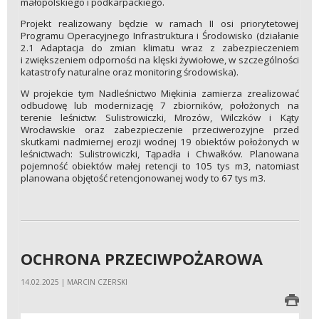
małopolskiego i podkarpackiego.
Projekt realizowany będzie w ramach II osi priorytetowej
Programu Operacyjnego Infrastruktura i Środowisko (działanie
2.1 Adaptacja do zmian klimatu wraz z zabezpieczeniem
i zwiększeniem odporności na klęski żywiołowe, w szczególności
katastrofy naturalne oraz monitoring środowiska).
W projekcie tym Nadleśnictwo Miękinia zamierza zrealizować
odbudowę lub modernizację 7 zbiorników, położonych na
terenie leśnictw: Sulistrowiczki, Mrozów, Wilczków i Kąty
Wrocławskie oraz zabezpieczenie przeciwerozyjne przed
skutkami nadmiernej erozji wodnej 19 obiektów położonych w
leśnictwach: Sulistrowiczki, Tąpadła i Chwałków. Planowana
pojemność obiektów małej retencji to 105 tys m3, natomiast
planowana objętość retencjonowanej wody to 67 tys m3.
OCHRONA PRZECIWPOŻAROWA
14.02.2025 | MARCIN CZERSKI