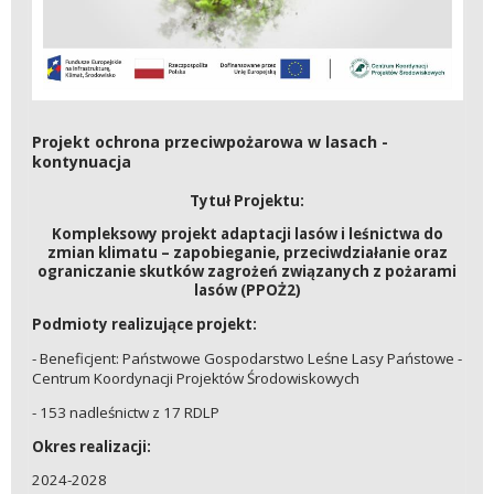
Projekt ochrona przeciwpożarowa w lasach -
kontynuacja
Tytuł Projektu:
Kompleksowy projekt adaptacji lasów i leśnictwa do
zmian klimatu – zapobieganie, przeciwdziałanie oraz
ograniczanie skutków zagrożeń związanych z pożarami
lasów (PPOŻ2)
Podmioty realizujące projekt:
- Beneficjent: Państwowe Gospodarstwo Leśne Lasy Państowe -
Centrum Koordynacji Projektów Środowiskowych
- 153 nadleśnictw z 17 RDLP
Okres realizacji:
2024-2028