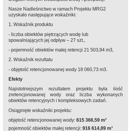
Nasze Nadleśnictwo w ramach Projektu MRG2
uzyskało następujące wskaźniki:
1. Wskaźnik produktu
- liczba obiektów piętrzących wodę lub
spowalniających jej odpływ – 27 szt.,
- pojemność obiektów małej retencji 21 503,94 m3,
2. Wskaźnik rezultatu
- objętość retencjonowanej wody 18 060,73 m3.
Efekty
Najistotniejszym rezultatem projektu była ilość
zretencjonowanej wody oraz liczba wykonanych
obiektów retencyjnych i kompleksowych zadań.
Osiągnięte wskaźniki projektu:
objętość retencjonowanej wody:
615 366,59 m³
pojemność obiektów małej retencji:
916 614,89 m³