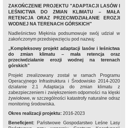
ZAKOŃCZENIE PROJEKTU "ADAPTACJI LASÓW I
LEŚNICTWA DO ZMIAN KLIMATU – MAŁA
RETENCJA ORAZ PRZECIWDZIAŁANIE EROZJI
WODNEJ NA TERENACH GÓRSKICH"
Nadleśnictwo Miękinia podsumowuje swój udział w
zakończonym przedsięwzięciu pod nazwą:
„Kompleksowy projekt adaptacji lasów i leśnictwa
do zmian klimatu – mała retencja oraz
przeciwdziałanie erozji wodnej na terenach
górskich”
Projekt zrealizowany został w ramach Programu
Operacyjnego Infrastruktura i Środowisko 2014-2020
działanie 2.1 Adaptacja do zmian klimatu z
zabezpieczeniem i zwiększeniem odporności na klęski
żywiołowe, w szczególności katastrofy naturalne odraz
monitoring środowiska.
Okres realizacji projektu:
2016-2023
Beneficjent:
Państwowe Gospodarstwo Leśne Lasy