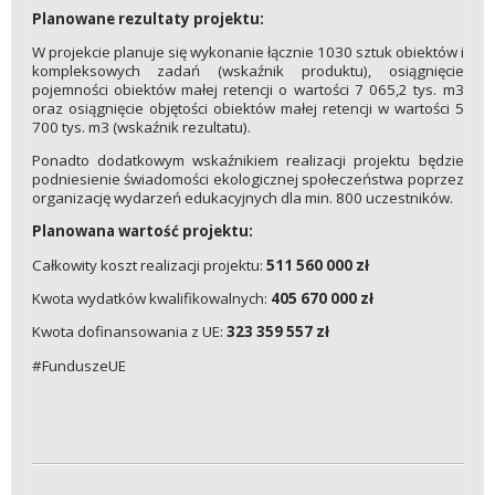
Planowane rezultaty projektu:
W projekcie planuje się wykonanie łącznie 1030 sztuk obiektów i
kompleksowych zadań (wskaźnik produktu), osiągnięcie
pojemności obiektów małej retencji o wartości 7 065,2 tys. m3
oraz osiągnięcie objętości obiektów małej retencji w wartości 5
700 tys. m3 (wskaźnik rezultatu).
Ponadto dodatkowym wskaźnikiem realizacji projektu będzie
podniesienie świadomości ekologicznej społeczeństwa poprzez
organizację wydarzeń edukacyjnych dla min. 800 uczestników.
Planowana wartość projektu:
Całkowity koszt realizacji projektu:
511 560 000 zł
Kwota wydatków kwalifikowalnych:
405 670 000 zł
Kwota dofinansowania z UE:
323 359 557 zł
#FunduszeUE