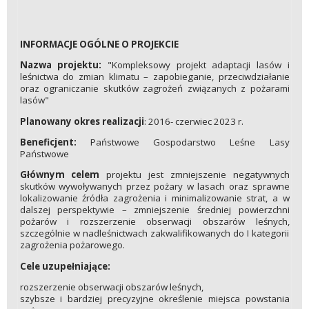
INFORMACJE OGÓLNE O PROJEKCIE
Nazwa projektu:
"Kompleksowy projekt adaptacji lasów i
leśnictwa do zmian klimatu – zapobieganie, przeciwdziałanie
oraz ograniczanie skutków zagrożeń związanych z pożarami
lasów"
Planowany okres realizacji
: 2016- czerwiec 2023 r.
Beneficjent:
Państwowe Gospodarstwo Leśne Lasy
Państwowe
Głównym celem
projektu jest zmniejszenie negatywnych
skutków wywoływanych przez pożary w lasach oraz sprawne
lokalizowanie źródła zagrożenia i minimalizowanie strat, a w
dalszej perspektywie – zmniejszenie średniej powierzchni
pożarów i rozszerzenie obserwacji obszarów leśnych,
szczególnie w nadleśnictwach zakwalifikowanych do I kategorii
zagrożenia pożarowego.
Cele uzupełniające:
rozszerzenie obserwacji obszarów leśnych,
szybsze i bardziej precyzyjne określenie miejsca powstania