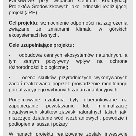
Państwowe przy wsparciu Centrum Koordynacji
Projektów Środowiskowych jako jednostki realizującej
projekt (JRP)
Cel projektu:
wzmocnienie odporności na zagrożenia
związane ze zmianami klimatu w górskich
ekosystemach leśnych.
Cele uzupełniające projektu:
• odbudowa cennych ekosystemów naturalnych, a
tym samym pozytywny wpływ na ochronę
różnorodności biologicznej;
• ocena skutków przyrodniczych wykonywanych
zadań realizowana poprzez prowadzenie monitoringu
porealizacyjnego wybranych zadań adaptacyjnych.
Podejmowane działania były ukierunkowane na
zapobieganie powstawaniu lub minimalizację
negatywnych skutków zjawisk naturalnych takich jak:
niszczące działanie wód wezbraniowych, powodzie i
podtopienia, susza i pożary.
W ramach projektu realizowane zostały inwestycje