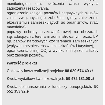
monitoringiem oraz skrócenia czasu wykrycia
zagrożenia i reagowania,
ograniczenia zasięgu pożarów i negatywnych skutków
z nimi związanych (np. zubożenie gleby, zniszczenie
ekosystemu i zamieszkujących go organizmów, straty
materialne),
poprawy ochrony przeciwpożarowej na obszarach
sąsiadujących z terenami administrowanymi przez LP,
np. parków narodowych czy terenach zamieszkanych
(wpływ na bezpieczeństwo mieszkańców i turystów),
ograniczenia emisji CO
₂
w wyniku zmniejszenia liczby
oraz zasięgu pożarów.
Wartość projektu
Całkowity koszt realizacji projektu:
88 029 674,40 zł
Kwota wydatków kwalifikowalnych:
59 472 181,08 zł
Kwota dofinansowania z funduszy europejskich:
50
551 353,92 zł