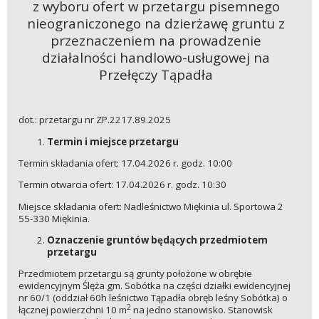
z wyboru ofert w przetargu pisemnego
nieograniczonego na dzierżawę gruntu z
przeznaczeniem na prowadzenie
działalności handlowo-usługowej na
Przełęczy Tąpadła
dot.: przetargu nr ZP.2217.89.2025
Termin i miejsce przetargu
Termin składania ofert: 17.04.2026 r. godz. 10:00
Termin otwarcia ofert: 17.04.2026 r. godz. 10:30
Miejsce składania ofert: Nadleśnictwo Miękinia ul. Sportowa 2
55-330 Miękinia.
Oznaczenie gruntów będących przedmiotem
przetargu
Przedmiotem przetargu są grunty położone w obrębie
ewidencyjnym Ślęża gm. Sobótka na części działki ewidencyjnej
nr 60/1 (oddział 60h leśnictwo Tąpadła obręb leśny Sobótka) o
2
łącznej powierzchni 10 m
na jedno stanowisko. Stanowisk