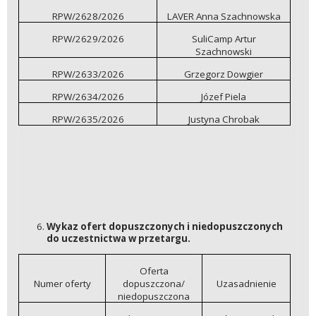
RPW/2628/2026
LAVER Anna Szachnowska
RPW/2629/2026
SuliCamp Artur
Szachnowski
RPW/2633/2026
Grzegorz Dowgier
RPW/2634/2026
Józef Piela
RPW/2635/2026
Justyna Chrobak
Wykaz ofert dopuszczonych i niedopuszczonych
do uczestnictwa w przetargu.
Oferta
Numer oferty
dopuszczona/
Uzasadnienie
niedopuszczona