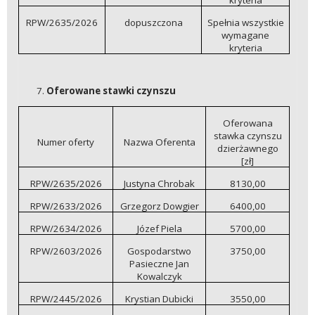
RPW/2635/2026
dopuszczona
Spełnia wszystkie
wymagane
kryteria
Oferowane stawki czynszu
Oferowana
stawka czynszu
Numer oferty
Nazwa Oferenta
dzierżawnego
[zł]
RPW/2635/2026
Justyna Chrobak
8130,00
RPW/2633/2026
Grzegorz Dowgier
6400,00
RPW/2634/2026
Józef Piela
5700,00
RPW/2603/2026
Gospodarstwo
3750,00
Pasieczne Jan
Kowalczyk
RPW/2445/2026
Krystian Dubicki
3550,00