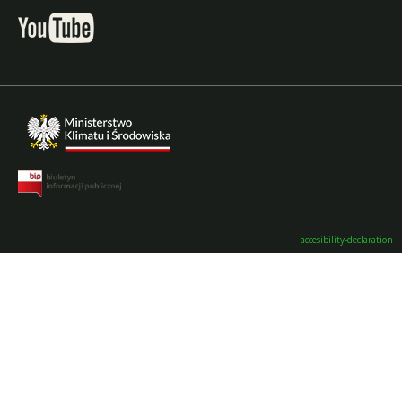
accesibility-declaration