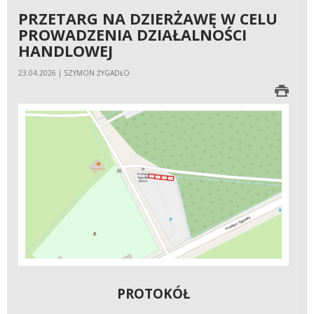
PRZETARG NA DZIERŻAWĘ W CELU
PROWADZENIA DZIAŁALNOŚCI
HANDLOWEJ
23.04.2026 | SZYMON ŻYGADŁO
PROTOKÓŁ