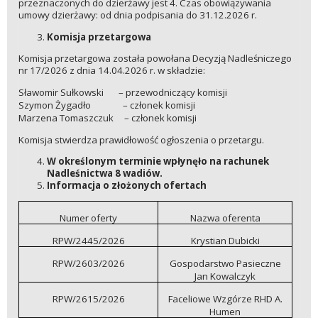
przeznaczonych do dzierżawy jest 4. Czas obowiązywania
umowy dzierżawy: od dnia podpisania do 31.12.2026 r.
Komisja przetargowa
Komisja przetargowa została powołana Decyzją Nadleśniczego
nr 17/2026 z dnia 14.04.2026 r. w składzie:
Sławomir Sułkowski – przewodniczący komisji
Szymon Żygadło – członek komisji
Marzena Tomaszczuk – członek komisji
Komisja stwierdza prawidłowość ogłoszenia o przetargu.
W określonym terminie wpłynęło na rachunek
Nadleśnictwa 8 wadiów.
Informacja o złożonych ofertach
Numer oferty
Nazwa oferenta
RPW/2445/2026
Krystian Dubicki
RPW/2603/2026
Gospodarstwo Pasieczne
Jan Kowalczyk
RPW/2615/2026
Faceliowe Wzgórze RHD A.
Humen