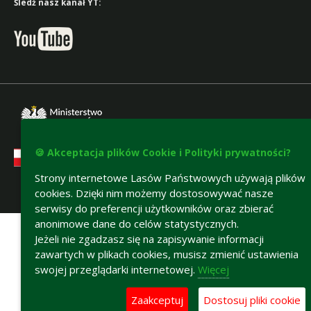
Śledź nasz kanał YT:
🍪 Akceptacja plików Cookie i Polityki prywatności?
Strony internetowe Lasów Państwowych używają plików
cookies. Dzięki nim możemy dostosowywać nasze
Deklaracja dostępności
serwisy do preferencji użytkowników oraz zbierać
anonimowe dane do celów statystycznych.
Jeżeli nie zgadzasz się na zapisywanie informacji
zawartych w plikach cookies, musisz zmienić ustawienia
swojej przeglądarki internetowej.
Więcej
Zaakceptuj
Dostosuj pliki cookie