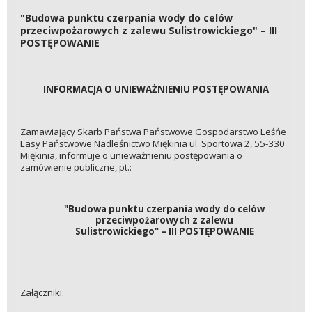
"Budowa punktu czerpania wody do celów
przeciwpożarowych z zalewu Sulistrowickiego" – III
POSTĘPOWANIE
INFORMACJA O UNIEWAŻNIENIU POSTĘPOWANIA
Zamawiający Skarb Państwa Państwowe Gospodarstwo Leśńe
Lasy Państwowe Nadleśnictwo Miękinia ul. Sportowa 2, 55-330
Miękinia, informuje o unieważnieniu postępowania o
zamówienie publiczne, pt.:
"Budowa punktu czerpania wody do celów
przeciwpożarowych z zalewu
Sulistrowickiego" – III POSTĘPOWANIE
Załączniki: