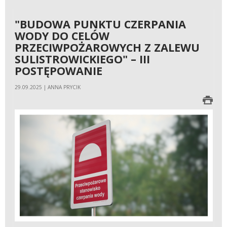
"BUDOWA PUNKTU CZERPANIA
WODY DO CELÓW
PRZECIWPOŻAROWYCH Z ZALEWU
SULISTROWICKIEGO" – III
POSTĘPOWANIE
29.09.2025 | ANNA PRYCIK