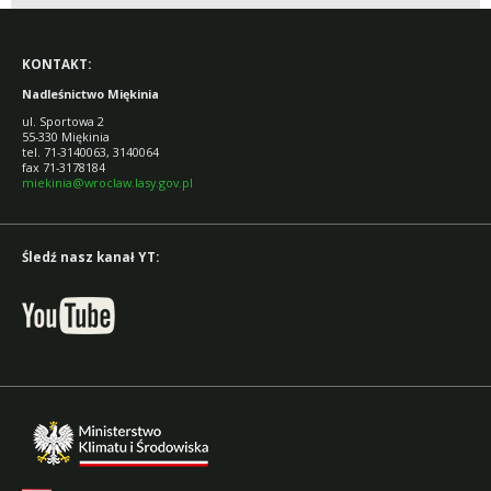
KONTAKT:
Nadleśnictwo Miękinia
ul. Sportowa 2
55-330 Miękinia
tel. 71-3140063, 3140064
fax 71-3178184
miekinia@wroclaw.lasy.gov.pl
Śledź nasz kanał YT: