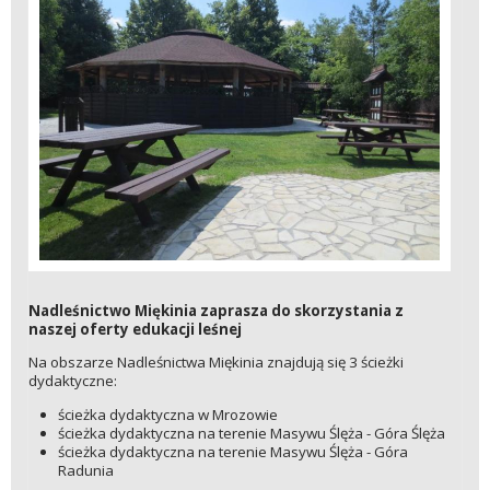
Nadleśnictwo Miękinia zaprasza do skorzystania z
naszej oferty edukacji leśnej
Na obszarze Nadleśnictwa Miękinia znajdują się 3 ścieżki
dydaktyczne:
ścieżka dydaktyczna w Mrozowie
ścieżka dydaktyczna na terenie Masywu Ślęża - Góra Ślęża
ścieżka dydaktyczna na terenie Masywu Ślęża - Góra
Radunia