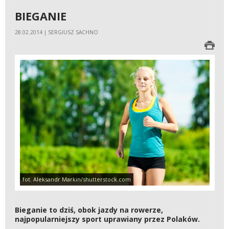
BIEGANIE
28.02.2014 | SERGIUSZ SACHNO
fot. Aleksandr Markin/shutterstock.com
Bieganie to dziś, obok jazdy na rowerze,
najpopularniejszy sport uprawiany przez Polaków.