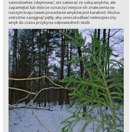
samodzielnie zdejmować, ani zabierać ze sobą wnyków, ale
zapamiętać lub dobrze oznaczyć miejsce ich znalezienia (w
naszym kraju nawet posiadanie wnyków jest karalne!). Można
ostrożnie zaciągnąć pętlę, aby unieszkodliwić niebezpieczny
wnyk do czasu przybycia odpowiednich służb.