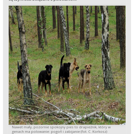
Nawet mały, pozornie spokojny pies to drapieżnik, który w
genach ma polowanie: pogoń i zabijanie (fot. C. Korkosz)