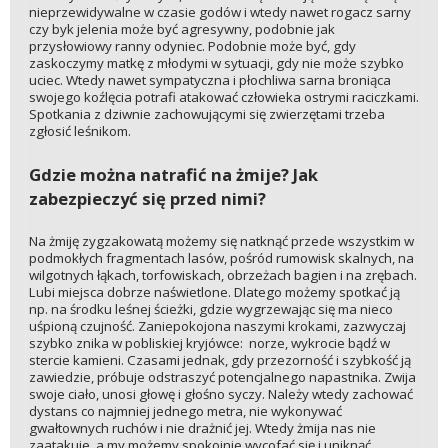
nieprzewidywalne w czasie godów i wtedy nawet rogacz sarny
czy byk jelenia może być agresywny, podobnie jak
przysłowiowy ranny odyniec. Podobnie może być, gdy
zaskoczymy matkę z młodymi w sytuacji, gdy nie może szybko
uciec. Wtedy nawet sympatyczna i płochliwa sarna broniąca
swojego koźlęcia potrafi atakować człowieka ostrymi raciczkami.
Spotkania z dziwnie zachowującymi się zwierzętami trzeba
zgłosić leśnikom.
Gdzie można natrafić na żmije? Jak
zabezpieczyć się przed nimi?
Na żmiję zygzakowatą możemy się natknąć przede wszystkim w
podmokłych fragmentach lasów, pośród rumowisk skalnych, na
wilgotnych łąkach, torfowiskach, obrzeżach bagien i na zrębach.
Lubi miejsca dobrze naświetlone. Dlatego możemy spotkać ją
np. na środku leśnej ścieżki, gdzie wygrzewając się ma nieco
uśpioną czujność. Zaniepokojona naszymi krokami, zazwyczaj
szybko znika w pobliskiej kryjówce: norze, wykrocie bądź w
stercie kamieni. Czasami jednak, gdy przezorność i szybkość ją
zawiedzie, próbuje odstraszyć potencjalnego napastnika. Zwija
swoje ciało, unosi głowę i głośno syczy. Należy wtedy zachować
dystans co najmniej jednego metra, nie wykonywać
gwałtownych ruchów i nie drażnić jej. Wtedy żmija nas nie
zaatakuje, a my możemy spokojnie wycofać się i uniknąć