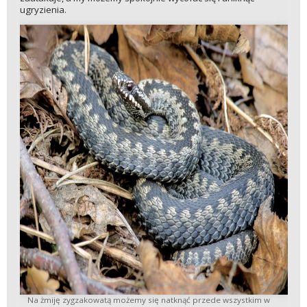
ugryzienia.
Na żmiję zygzakowatą możemy się natknąć przede wszystkim w