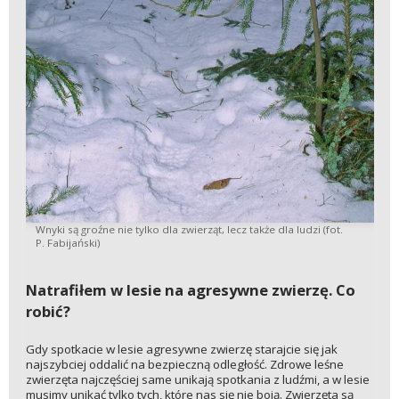
Wnyki są groźne nie tylko dla zwierząt, lecz także dla ludzi (fot.
P. Fabijański)
Natrafiłem w lesie na agresywne zwierzę. Co
robić?
Gdy spotkacie w lesie agresywne zwierzę starajcie się jak
najszybciej oddalić na bezpieczną odległość. Zdrowe leśne
zwierzęta najczęściej same unikają spotkania z ludźmi, a w lesie
musimy unikać tylko tych, które nas się nie boją. Zwierzęta są