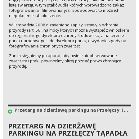
listę zwierząt, w tym ptaków, dla których wprowadzono zakaz
fotografowania i filmowania, jeśli spowodować to może ich
niepokojenie lub płoszenie.
W listopadzie 2008 r. zmieniono zapisy ustawy o ochronie
przyrody (art. 56), na mocy których można wystąpić z wnioskiem
do regionalnego dyrektora ochrony środowiska, a na terenie
parku narodowego – do dyrektora parku, o wydanie zgody na
fotografowanie chronionych zwierząt.
Zanim sięgniemy po aparat, aby uwiecznić obserwowane
zwierzęta i ptaki, powinniśmy bliżej poznać prawo chroniące
przyrodę.
Przetarg na dzierżawę parkingu na Przełęczy Tąpadła
PRZETARG NA DZIERŻAWĘ
PARKINGU NA PRZEŁĘCZY TĄPADŁA