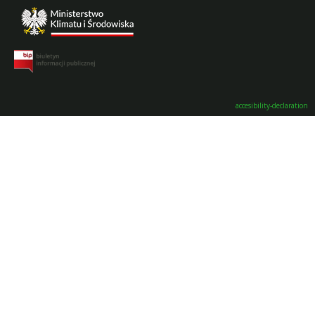
accesibility-declaration