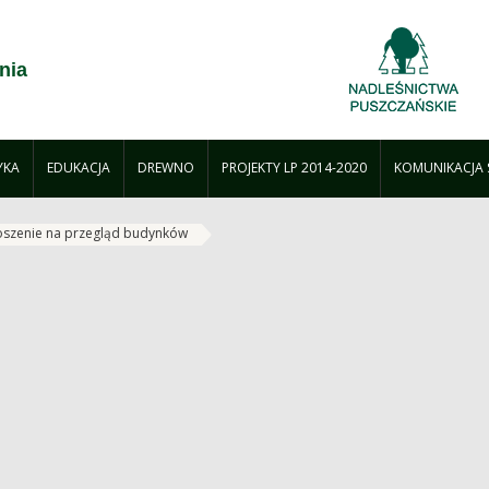
nia
YKA
EDUKACJA
DREWNO
PROJEKTY LP 2014-2020
KOMUNIKACJA
oszenie na przegląd budynków