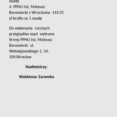
osadę
4. PPHU inż. Mateusz
Borowiecki z Wrocławia- 143,91
zł brutto za 1 osadę
Do wykonania
rocznych
przeglądów osad
wybrano
firmię PPHU inż. Mateusz
Borowiecki
ul.
Wołodyjowskiego 1, 54-
104.Wrocław
Nadleśniczy:
Waldemar Zaremba