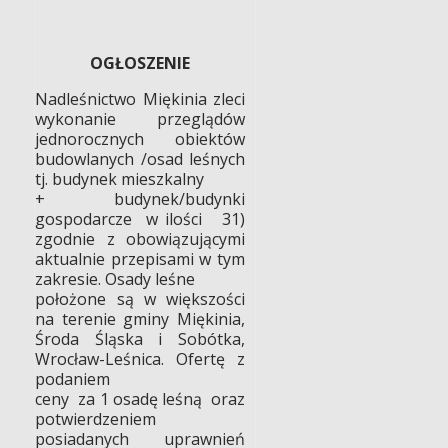
OGŁOSZENIE
Nadleśnictwo Miękinia zleci
wykonanie przeglądów
jednorocznych obiektów
budowlanych /osad leśnych
tj. budynek mieszkalny
+ budynek/budynki
gospodarcze
w ilości
31)
zgodnie z obowiązującymi
aktualnie przepisami w tym
zakresie. Osady leśne
położone są w większości
na terenie gminy Miękinia,
Środa Śląska i Sobótka,
Wrocław-Leśnica. Ofertę
z
podaniem
ceny
za 1 osadę leśną
oraz
potwierdzeniem
posiadanych uprawnień