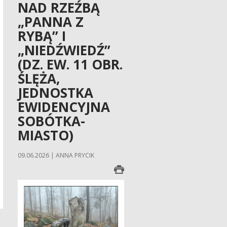
NAD RZEŹBĄ
„PANNA Z
RYBĄ” I
„NIEDŹWIEDŹ”
(DZ. EW. 11 OBR.
ŚLĘŻA,
JEDNOSTKA
EWIDENCYJNA
SOBÓTKA-
MIASTO)
09.06.2026 | ANNA PRYCIK