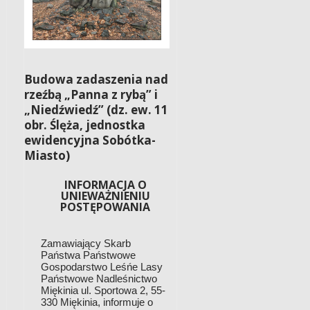
Budowa zadaszenia nad
rzeźbą „Panna z rybą” i
„Niedźwiedź” (dz. ew. 11
obr. Ślęża, jednostka
ewidencyjna Sobótka-
Miasto)
INFORMACJA O
UNIEWAŻNIENIU
POSTĘPOWANIA
Zamawiający Skarb
Państwa Państwowe
Gospodarstwo Leśńe Lasy
Państwowe
Nadleśnictwo
Miękinia ul. Sportowa 2, 55-
330 Miękinia, informuje o