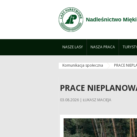
Zum Inhalt wechseln
Nadleśnictwo Mięki
NASZE LASY
NASZA PRACA
TURYST
Komunikacja społeczna
PRACE NIEP
PRACE NIEPLANOW
03.08.2026 | ŁUKASZ MACIEJA