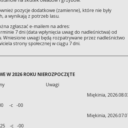
ównież pozycje dodatkowe (zamienne), które nie były
 a wynikają z potrzeb lasu.
żna zgłaszać e-mailem na adres:
rminie 7 dni (data wpłynięcia uwag do nadleśnictwa) od
zu. Wniesione uwagi będą rozpatrywane przez nadleśnictwo
ciela strony społecznej w ciągu 7 dni.
________________________________________________________________
WE W 2026 ROKU NIEROZPOCZĘTE
dres leśny Uwagi
Miękinia, 2026.08.0
 -c -00
Miękinia, 2026.07.0
 -c -00