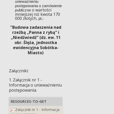
unieważnieniu
postępowania o zamówienie
o wartości
publiczne
mniejszej niż kwota 170
000 złotych
, pt.:
"Budowa zadaszenia nad
rzeźbą „Panna z rybą” i
„Niedźwiedź” (dz. ew. 11
obr. Ślęża, jednostka
ewidencyjna Sobótka-
Miasto)
Załączniki:
1. Załącznik nr 1 -
Informacja o unieważnieniu
postępowania.
RESOURCES-TO-GET
Załącznik nr 1 - Informacja