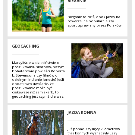
BIEGANIE
Bieganie to dziś, obok jazdy na
rowerze, najpopularniejszy
sport uprawiany przez Polaków.
GEOCACHING
Marzyliście w dzieciństwie o
poszukiwaniu skarbów, niczym
bohaterowie powieści Roberta
L. Stevensona czy filmów o
dzielnym Indianie Jonesie? Jeśli
dodatkowo uważacie, że
poszukiwanie może być
ciekawsze niż sam skarb, to
geocaching jest czymś dla was.
JAZDA KONNA
Już ponad 7 tysięcy kilometrów
tras konnych wyznaczyły Lasy