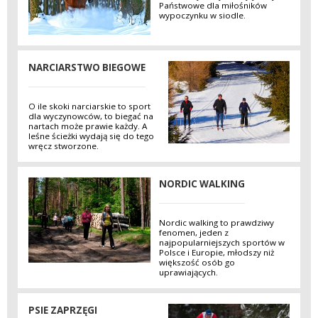
Państwowe dla miłośników
wypoczynku w siodle.
NARCIARSTWO BIEGOWE
O ile skoki narciarskie to sport
dla wyczynowców, to biegać na
nartach może prawie każdy. A
leśne ścieżki wydają się do tego
wręcz stworzone.
NORDIC WALKING
Nordic walking to prawdziwy
fenomen, jeden z
najpopularniejszych sportów w
Polsce i Europie, młodszy niż
większość osób go
uprawiających.
PSIE ZAPRZĘGI