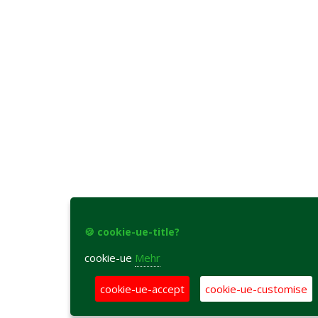
🍪 cookie-ue-title?
cookie-ue
Mehr
cookie-ue-accept
cookie-ue-customise