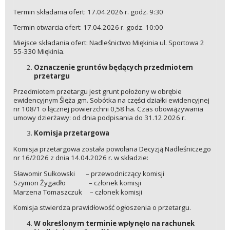
Termin składania ofert: 17.04.2026 r. godz. 9:30
Termin otwarcia ofert: 17.04.2026 r. godz. 10:00
Miejsce składania ofert: Nadleśnictwo Miękinia ul. Sportowa 2
55-330 Miękinia.
Oznaczenie gruntów będących przedmiotem
przetargu
Przedmiotem przetargu jest grunt położony w obrębie
ewidencyjnym Ślęża gm. Sobótka na części działki ewidencyjnej
nr 108/1 o łącznej powierzchni 0,58 ha. Czas obowiązywania
umowy dzierżawy: od dnia podpisania do 31.12.2026 r.
Komisja przetargowa
Komisja przetargowa została powołana Decyzją Nadleśniczego
nr 16/2026 z dnia 14.04.2026 r. w składzie:
Sławomir Sułkowski – przewodniczący komisji
Szymon Żygadło – członek komisji
Marzena Tomaszczuk – członek komisji
Komisja stwierdza prawidłowość ogłoszenia o przetargu.
W określonym terminie wpłynęło na rachunek