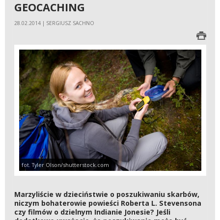
GEOCACHING
28.02.2014 | SERGIUSZ SACHNO
fot. Tyler Olson/shutterstock.com
Marzyliście w dzieciństwie o poszukiwaniu skarbów,
niczym bohaterowie powieści Roberta L. Stevensona
czy filmów o dzielnym Indianie Jonesie? Jeśli