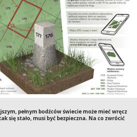
iejszym, pełnym bodźców świecie może mieć wręcz
ak się stało, musi być bezpieczna. Na co zwrócić