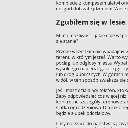
komplecie z kompasem ułatwi ori
drogach lub zabłądzeniem. Wiele 
Zgubiłem się w lesie
Mimo możliwości, jakie daje współ
się stanie?
Przede wszystkim nie wpadajmy w p
terenu w którym jesteś. Warto wy
pociąg lub odgłosy miasta. Wypat
wysokiego napięcia, gazociągi cz
lub dróg publicznych. W górach m
w dół, w ten sposób zwiększa się s
Jeśli masz działający telefon, kto
Żeby odpowiedzieć coś więcej niż 
konkretne szczegóły terenowe: am
siatka ogrodzeniowa. Dla lokalneg
będzie słupek oddziałowy.
Lasy należące do państwa są zwyk