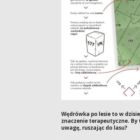
Wędrówka po lesie to w dzis
znaczenie terapeutyczne. By t
uwagę, ruszając do lasu?