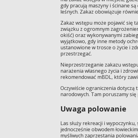
gdy pracują maszyny i ścinane są
leśnych. Zakaz obowiązuje również
Zakaz wstępu może pojawić się 
związku z ogromnym zagrożeniem
okiść) oraz wykonywanymi zabieg
wyjątkowo, gdy inne metody ochro
ustanowione w trosce o życie i zd
przestrzegać.
Nieprzestrzeganie zakazu wstępu
narażenia własnego życia i zdro
rekomendować mBDL, który zawie
Oczywiście ograniczenia dotyczą
narodowych. Tam poruszamy się 
Uwaga polowanie
Las służy rekreacji i wypoczynku, 
jednocześnie obwodem łowieckim,
myśliwych zaprzestania polowania