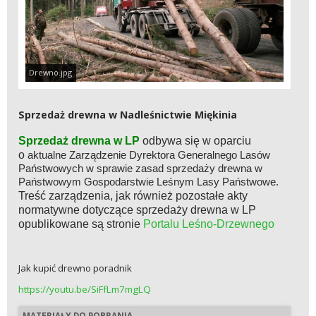
Drewno.jpg
Sprzedaż drewna w Nadleśnictwie Miękinia
Sprzedaż drewna w LP
odbywa się w oparciu
o
aktualne
Zarządzenie Dyrektora Generalnego Lasów
Państwowych w sprawie zasad sprzedaży drewna w
Państwowym Gospodarstwie Leśnym Lasy Państwowe.
Treść zarządzenia, jak również pozostałe akty
normatywne dotyczące sprzedaży drewna w LP
opublikowane są stronie
Portalu Leśno-Drzewnego
Jak kupić drewno poradnik
https://youtu.be/SiFfLm7mgLQ
MATERIAŁY DO POBRANIA