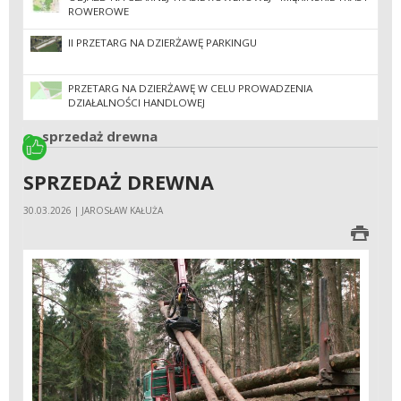
ROWEROWE
II PRZETARG NA DZIERŻAWĘ PARKINGU
PRZETARG NA DZIERŻAWĘ W CELU PROWADZENIA
DZIAŁALNOŚCI HANDLOWEJ
sprzedaż drewna
SPRZEDAŻ DREWNA
30.03.2026 | JAROSŁAW KAŁUŻA